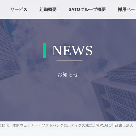
サービス
組織概要
SATOグループ概要
採用ペー
NEWS
お知らせ
×自動化」攻略ウェビナー・ソフトバンクロボティクス株式会社×SATO行政書士法人