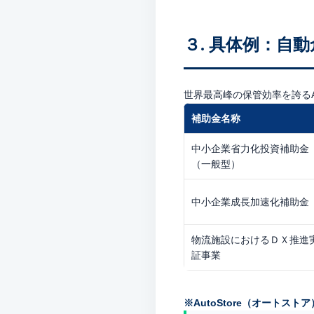
３. 具体例：自動
世界最高峰の保管効率を誇る
補助金名称
中小企業省力化投資補助金
（一般型）
中小企業成長加速化補助金
物流施設におけるＤＸ推進
証事業
※AutoStore（オートスト