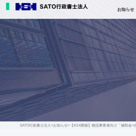
お知らせ
SATO行政書士法人
>
お知らせ
>
【4/14開催】物流事業者向け「補助金