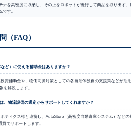
テナを高密度に収納し、その上をロボットが走行して商品を取り出す、
ムです。
問（FAQ）
庫など）に使える補助金はありますか？
化投資補助金や、物価高騰対策としての各自治体独自の支援策などが活
情報を解説します。
では、物流設備の選定からサポートしてくれますか？
ボティクス様と連携し、AutoStore（高密度自動倉庫システム）など
通貫でサポートします。