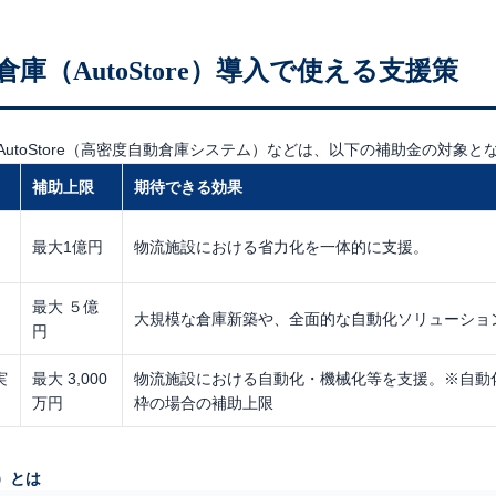
倉庫（AutoStore）導入で使える支援策
AutoStore（高密度自動倉庫システム）
などは、以下の補助金の対象と
補助上限
期待できる効果
最大1億円
物流施設における省力化を一体的に支援。
最大 ５億
大規模な倉庫新築や、全面的な自動化ソリューショ
円
実
最大 3,000
物流施設における自動化・機械化等を支援。※自動
万円
枠の場合の補助上限
ア）とは