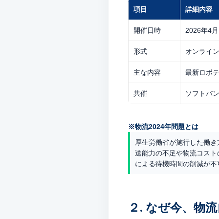
項目
詳細内容
開催日時
2026年4
形式
オンライン
主な内容
最新ロボテ
共催
ソフトバン
※物流2024年問題とは
厚生労働省が施行した働き
送能力の不足や物流コスト
による待機時間の削減が不
２. なぜ今、物