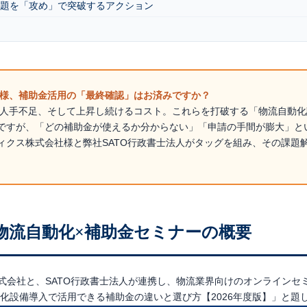
4年問題を「攻め」で突破するアクション
の皆様、補助金活用の「最終確認」はお済みですか？
刻な人手不足、そして上昇し続けるコスト。これらを打破する「物流自動
ですが、
「どの補助金が使えるか分からない」「申請の手間が膨大」
と
ィクス株式会社様と弊社SATO行政書士法人がタッグを組み、その課題
催】物流自動化×補助金セミナーの概要
式会社と、SATO行政書士法人が連携し、物流業界向けのオンラインセ
化設備導入で活用できる補助金の違いと選び方【2026年度版】」
と題