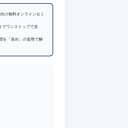
者向け無料オンラインセミ
請までワンストップで支
増を「攻め」の姿勢で解