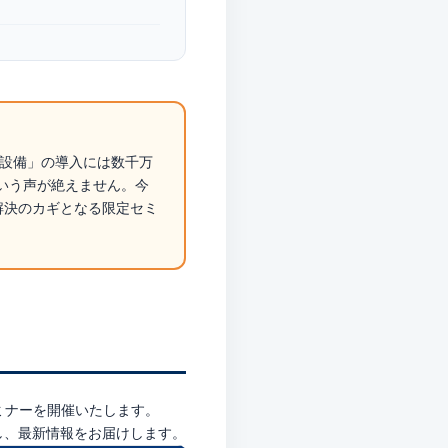
化設備」の導入には数千万
いう声が絶えません。今
解決のカギとなる限定セミ
ミナーを開催いたします。
し、最新情報をお届けします。