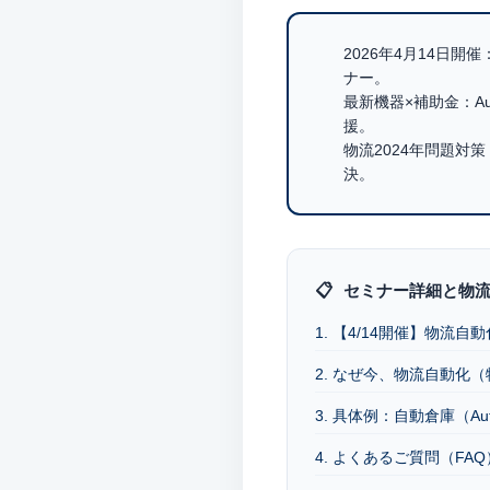
2026年4月14日開催
ナー。
最新機器×補助金：
A
援。
物流2024年問題対策
決。
セミナー詳細と物流
1. 【4/14開催】物流
2. なぜ今、物流自動化
3. 具体例：自動倉庫（Au
4. よくあるご質問（FAQ