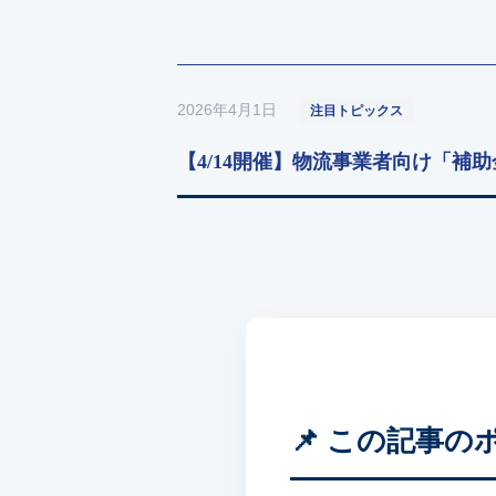
2026年4月1日
注目トピックス
【4/14開催】物流事業者向け「補
📌 この記事の