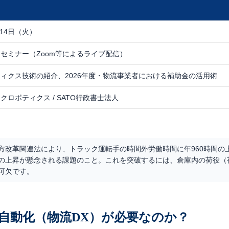
月14日（火）
セミナー（Zoom等によるライブ配信）
ィクス技術の紹介、2026年度・物流事業者における補助金の活用術
クロボティクス / SATO行政書士法人
方改革関連法により、トラック運転手の時間外労働時間に年960時間の
の上昇が懸念される課題のこと。これを突破するには、倉庫内の荷役（
可欠です。
流自動化（物流DX）が必要なのか？