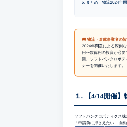
5. まとめ：物流202
🚚 物流・倉庫事業者
2024年問題による深
円〜数億円の投資が必要
回、ソフトバンクロボテ
ナーを開催いたします。
１. 【4/14開
ソフトバンクロボティクス株
「申請前に押さえたい！ 自動