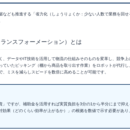
省なども推進する
「省力化（しょうりょくか：少ない人数で業務を回せ
。
トランスフォーメーション）とは
く、データやIT技術を活用して物流の仕組みそのものを変革し、競争上
っていたピッキング（棚から商品を取り出す作業）をロボットが代行し
で、ミスを減らしスピードを数倍に高めることが可能です。
資」ですが、補助金を活用すれば実質負担を3分の1から半分にまで抑え
対効果（どのくらい効率が上がるか）」
の根拠を数値で示す必要があり