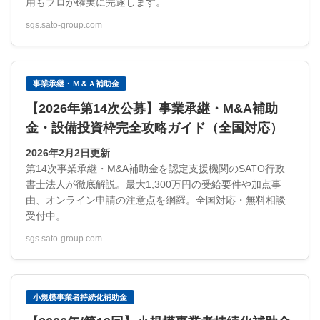
用もプロが確実に完遂します。
sgs.sato-group.com
事業承継・Ｍ＆Ａ補助金
【2026年第14次公募】事業承継・M&A補助
金・設備投資枠完全攻略ガイド（全国対応）
2026年2月2日更新
第14次事業承継・M&A補助金を認定支援機関のSATO行政
書士法人が徹底解説。最大1,300万円の受給要件や加点事
由、オンライン申請の注意点を網羅。全国対応・無料相談
受付中。
sgs.sato-group.com
小規模事業者持続化補助金