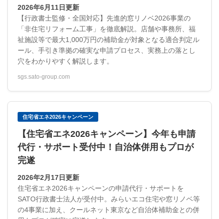
2026年6月11日更新
【行政書士監修・全国対応】先進的窓リノベ2026事業の
「非住宅リフォーム工事」を徹底解説。店舗や事務所、福
祉施設等で最大1,000万円の補助金が対象となる適合判定ル
ール、手引き準拠の確実な申請プロセス、実務上の落とし
穴をわかりやすく解説します。
sgs.sato-group.com
住宅省エネ2026キャンペーン
【住宅省エネ2026キャンペーン】今年も申請
代行・サポート受付中！自治体併用もプロが
完遂
2026年2月17日更新
住宅省エネ2026キャンペーンの申請代行・サポートを
SATO行政書士法人が受付中。みらいエコ住宅や窓リノベ等
の4事業に加え、クールネット東京など自治体補助金との併