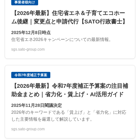
事業者様向け
【2026年最新】住宅省エネ＆子育てエコホー
ム後継｜変更点と申請代行【SATO行政書士】
2025年12月8日時点
住宅省エネ2026キャンペーンについての最新情報。
sgs.sato-group.com
令和7年度補正予算案
【2026年最新】令和7年度補正予算案の注目補
助金まとめ｜省力化・賃上げ・AI活用ガイド
2025年11月28日閣議決定
2026年のキーワードである「賃上げ」と「省力化」に対応
した主要情報を厳選して解説しています。
sgs.sato-group.com