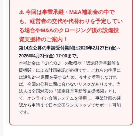
⚠️ 今回は事業承継・M&A補助金の中で
も、経営者の交代や代替わりを予定してい
る場合やM&Aのクロージング後の設備投
資支援枠のご案内！
第14次公募の申請受付期間は2026年2月27日(金)～
2026年4月3日(金) 17:00まで。
本補助金は「GビズID」の取得や「認定経営革新等支
援機関」による計画確認が必須です。これらの準備に
は
通常2〜4週間を要するため
、今すぐ着手しなけれ
ば、今回の公募に間に合わないリスクがあります。
当
法人は全国対応の「認定経営革新等支援機関」とし
て、オンライン会議システムを活用し、事業計画の確
認から申請まで日本全国ワンストップでサポート可能
です。