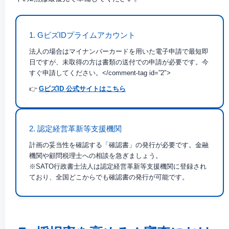
1. GビズIDプライムアカウント
法人の場合はマイナンバーカードを用いた電子申請で最短即
日ですが、未取得の方は書類の送付での申請が必要です。今
すぐ申請してください。</comment-tag id=”2″>
👉
GビズID 公式サイトはこちら
2. 認定経営革新等支援機関
計画の妥当性を確認する「確認書」の発行が必要です。金融
機関や顧問税理士への相談を急ぎましょう。
※SATO行政書士法人は認定経営革新等支援機関に登録され
ており、全国どこからでも確認書の発行が可能です。