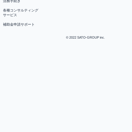
法務手続き
各種コンサルティング
サービス
補助金申請サポート
© 2022 SATO-GROUP inc.