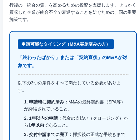
行後の「統合の質」を高めるための投資を支援します。せっかく
買収した企業が統合不全で衰退することを防ぐための、国の重要
施策です。
申請可能なタイミング（M&A実施済みの方）
「終わったばかり」または「契約直後」のM&Aが対
象です。
以下の3つの条件をすべて満たしている必要がありま
す。
1. 申請時に契約済み：
M&Aの最終契約書（SPA等）
が締結されていること。
2. 1年以内の申請：
代金の支払い（クロージング）か
ら
1年以内
であること。
3. 交付申請までに完了：
採択後の正式な手続きまで