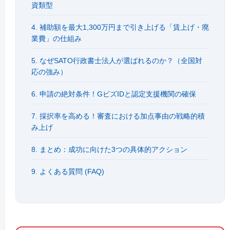
資類型
4. 補助額を最大1,300万円まで引き上げる「賃上げ・廃
業費」の仕組み
5. なぜSATO行政書士法人が選ばれるのか？（全国対
応の強み）
6. 申請の絶対条件！GビズIDと認定支援機関の確保
7. 採択率を高める！審査における加点事由の戦略的積
み上げ
8. まとめ：成功に向けた3つの具体的アクション
9. よくある質問 (FAQ)