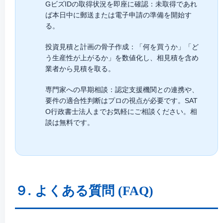
GビズIDの取得状況を即座に確認：
未取得であれ
ば本日中に郵送または電子申請の準備を開始す
る。
投資見積と計画の骨子作成：
「何を買うか」「ど
う生産性が上がるか」を数値化し、相見積を含め
業者から見積を取る。
専門家への早期相談：
認定支援機関との連携や、
要件の適合性判断はプロの視点が必要です。SAT
O行政書士法人までお気軽にご相談ください。
相
談は無料です。
９. よくある質問 (FAQ)