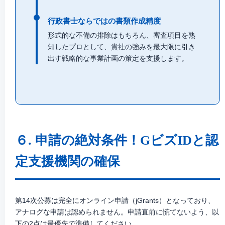
行政書士ならではの書類作成精度
形式的な不備の排除はもちろん、審査項目を熟
知したプロとして、貴社の強みを最大限に引き
出す戦略的な事業計画の策定を支援します。
６. 申請の絶対条件！GビズIDと認
定支援機関の確保
第14次公募は完全にオンライン申請（jGrants）となっており、
アナログな申請は認められません。申請直前に慌てないよう、以
下の2点は最優先で準備してください。