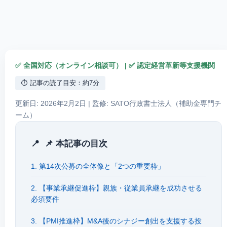
✅ 全国対応（オンライン相談可） | ✅ 認定経営革新等支援機関
⏱️ 記事の読了目安：約7分
更新日: 2026年2月2日 | 監修: SATO行政書士法人（補助金専門チ
ーム）
📌 本記事の目次
1. 第14次公募の全体像と「2つの重要枠」
2. 【事業承継促進枠】親族・従業員承継を成功させる
必須要件
3. 【PMI推進枠】M&A後のシナジー創出を支援する投