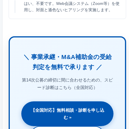
はい、不要です。Web会議システム（Zoom等）を使
用し、対面と遜色ないヒアリングを実施します。
＼ 事業承継・M&A補助金の受給
判定を無料で承ります ／
第14次公募の締切に間に合わせるための、スピ
ード診断はこちら（全国対応）
【全国対応】無料相談・診断を申し込
む »