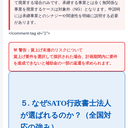
て廃業する場合のみ
です。承継する事業とは全く無関係な
事業を廃業するケースは対象外（NG）となります。申請時
には承継事業とのシナジーや関連性を明確に説明する必要
があります。
</comment-tag id=”1″>
🚨
警告：賃上げ未達のリスクについて
賃上げ要件を選択して採択された場合、計画期間内に要件
を達成できないと
補助金の一部の返還
を求められます。
５. なぜSATO行政書士法人
が選ばれるのか？（全国対
応の強み）