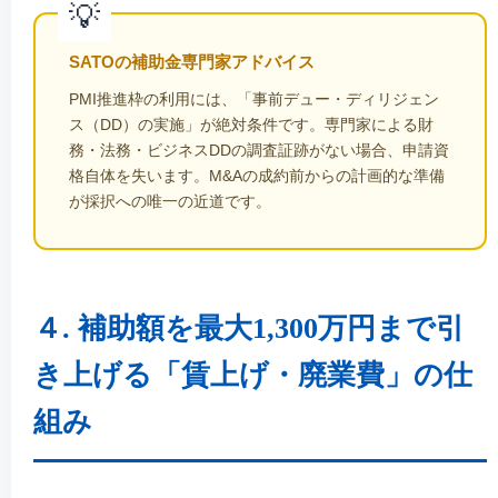
SATOの補助金専門家アドバイス
PMI推進枠の利用には、
「事前デュー・ディリジェン
ス（DD）の実施」
が絶対条件です。専門家による財
務・法務・ビジネスDDの調査証跡がない場合、申請資
格自体を失います。M&Aの成約前からの計画的な準備
が採択への唯一の近道です。
４. 補助額を最大1,300万円まで引
き上げる「賃上げ・廃業費」の仕
組み